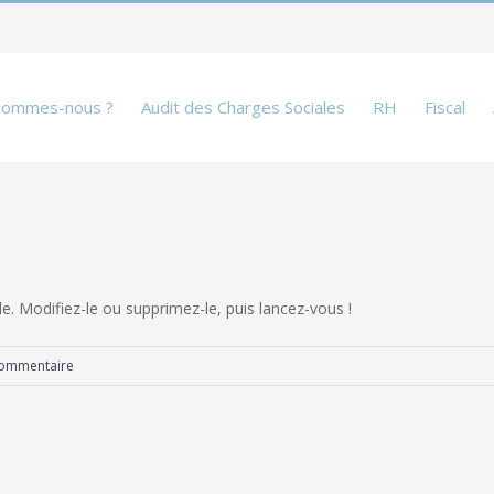
sommes-nous ?
Audit des Charges Sociales
RH
Fiscal
e. Modifiez-le ou supprimez-le, puis lancez-vous !
commentaire