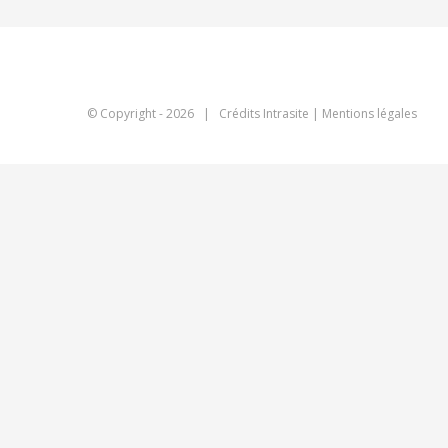
© Copyright -
2026 | Crédits
Intrasite
|
Mentions légales