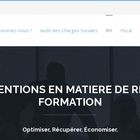
sommes-nous ?
Audit des Charges Sociales
RH
Fiscal
VENTIONS EN MATIERE DE 
FORMATION
Optimiser, Récupérer, Économiser.