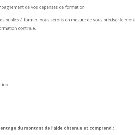
ompagnement de vos dépenses de formation.
des publics à former, nous serons en mesure de vous préciser le mo
ormation continue.
tion
centage du montant de l’aide obtenue et comprend :