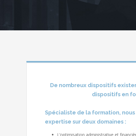
De nombreux dispositifs existen
dispositifs en f
Spécialiste de la formation, nou
expertise sur deux domaines :
L’optimisation administrative et financiè