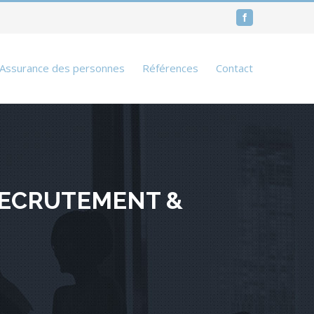
Facebook
Assurance des personnes
Références
Contact
RECRUTEMENT &