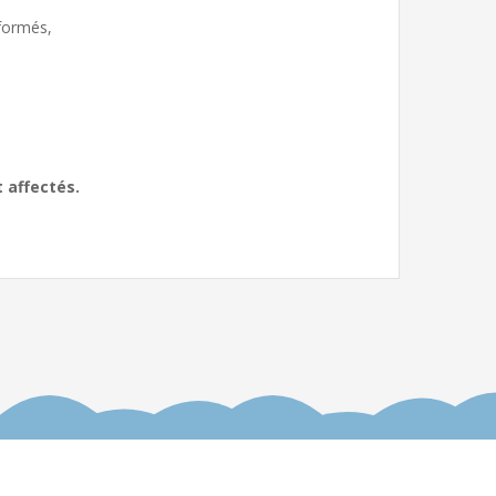
 formés,
 affectés.